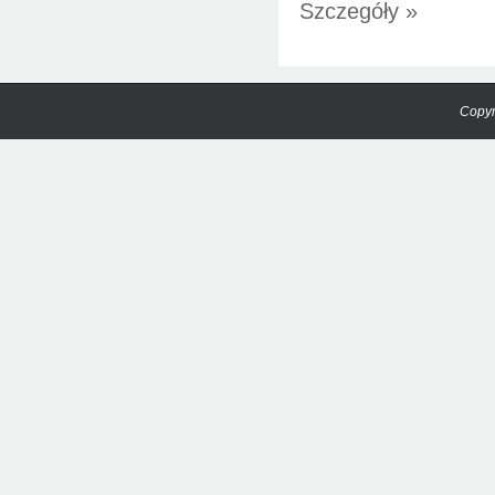
Szczegóły »
Copyr