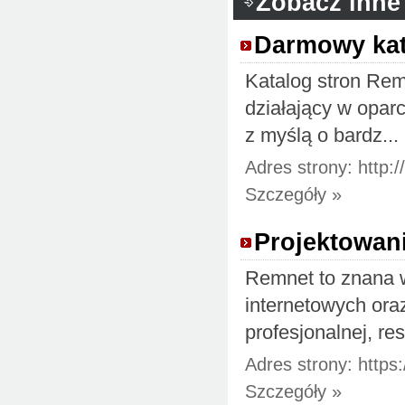
Zobacz inne
Darmowy kat
Katalog stron Rem
działający w opar
z myślą o bardz...
Adres strony: http:/
Szczegóły »
Projektowan
Remnet to znana w
internetowych ora
profesjonalnej, res
Adres strony: https
Szczegóły »