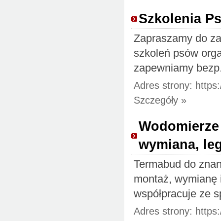
Szkolenia P
Zapraszamy do zap
szkoleń psów orga
zapewniamy bezp.
Adres strony: https:
Szczegóły »
Wodomierze 
wymiana, leg
Termabud do znana
montaż, wymianę i
współpracuje ze sp
Adres strony: https: