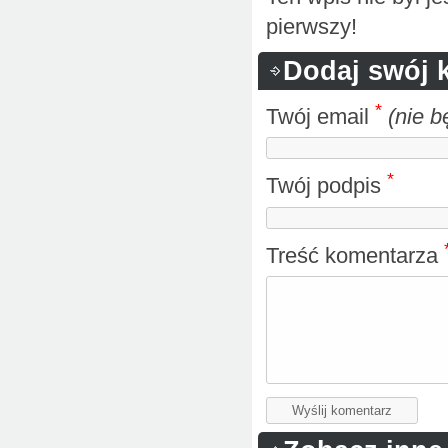
pierwszy!
Dodaj swój 
*
Twój email
(nie b
*
Twój podpis
Treść komentarza