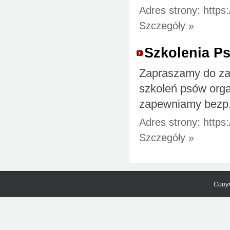
Adres strony: https:
Szczegóły »
Szkolenia P
Zapraszamy do zap
szkoleń psów orga
zapewniamy bezp.
Adres strony: https:
Szczegóły »
Copyr