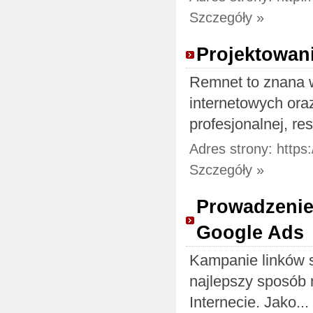
Szczegóły »
Projektowan
Remnet to znana w
internetowych ora
profesjonalnej, res
Adres strony: https
Szczegóły »
Prowadzenie
Google Ads
Kampanie linków 
najlepszy sposób n
Internecie. Jako...