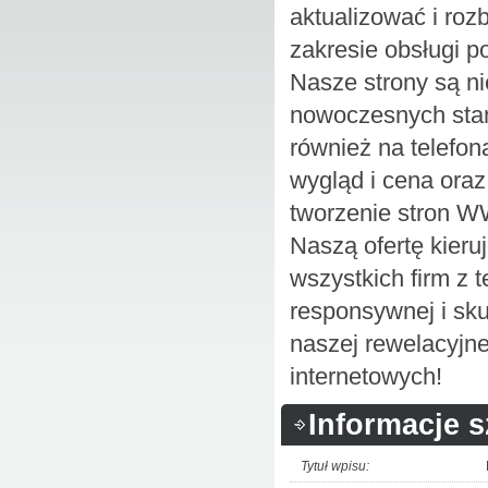
aktualizować i roz
zakresie obsługi p
Nasze strony są ni
nowoczesnych stan
również na telefo
wygląd i cena oraz
tworzenie stron W
Naszą ofertę kieru
wszystkich firm z t
responsywnej i sku
naszej rewelacyjne
internetowych!
Informacje 
Tytuł wpisu: