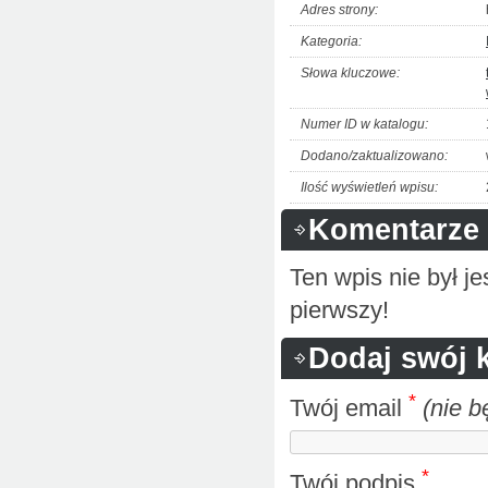
Adres strony:
Kategoria:
Słowa kluczowe:
Numer ID w katalogu:
Dodano/zaktualizowano:
Ilość wyświetleń wpisu:
Komentarze 
Ten wpis nie był 
pierwszy!
Dodaj swój 
*
Twój email
(nie b
*
Twój podpis