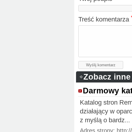
Treść komentarza
Zobacz inne
Darmowy kat
Katalog stron Rem
działający w opar
z myślą o bardz...
Adres strony: http:/